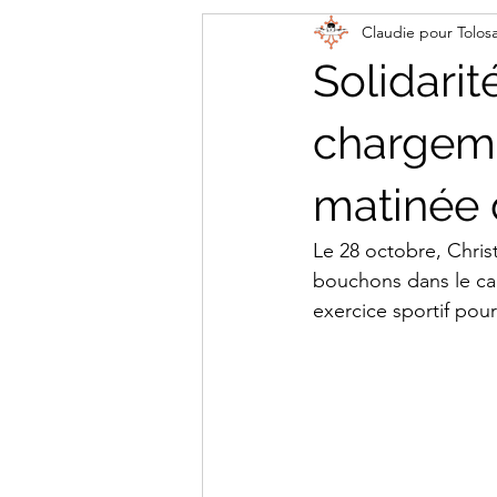
Claudie pour Tolos
Solidari
chargem
matinée 
Le 28 octobre, Christ
bouchons dans le cam
exercice sportif pour