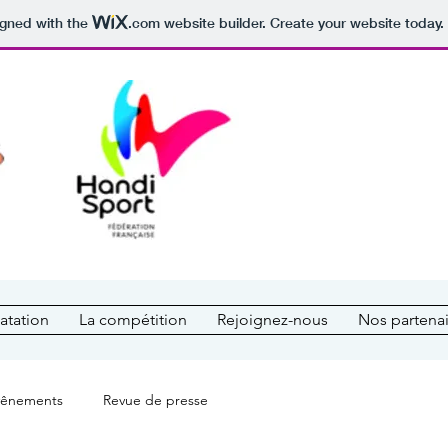
igned with the
.com
website builder. Create your website today.
atation
La compétition
Rejoignez-nous
Nos partenai
vênements
Revue de presse