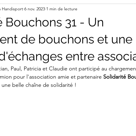
a Handisport
6 nov. 2023
1 min de lecture
té Bouchons 31 - Un
ent de bouchons et une
d'échanges entre associ
ian, Paul, Patricia et Claudie ont participé au chargemen
ion pour l'association amie et partenaire 
Solidarité B
 une belle chaîne de solidarité !