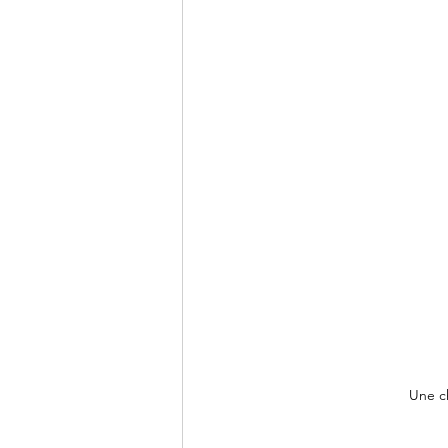
Une c