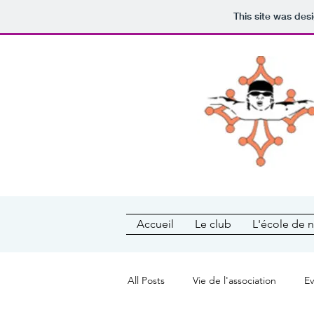
This site was des
Accueil
Le club
L'école de n
All Posts
Vie de l'association
E