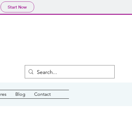
Start Now
res
Blog
Contact