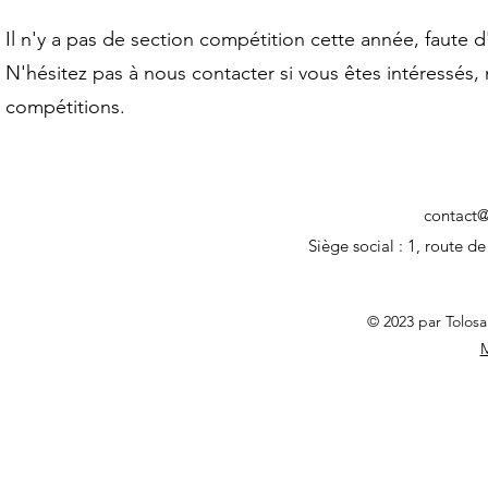
Il n'y a pas de section compétition cette année, faute 
N'hésitez pas à nous contacter si vous êtes intéressés,
compétitions.
contact@
Siège social : 1, rout
© 2023 par Tolos
M